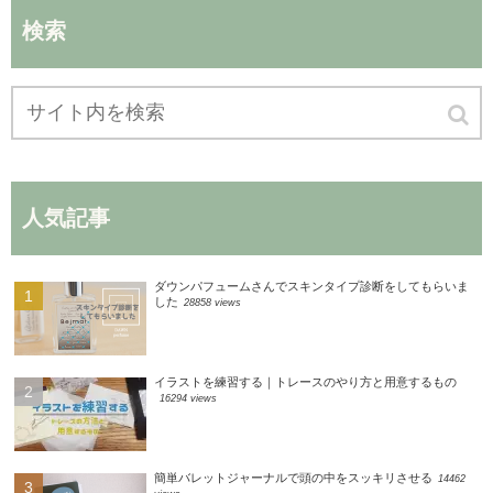
検索
人気記事
ダウンパフュームさんでスキンタイプ診断をしてもらいま
した
28858 views
イラストを練習する｜トレースのやり方と用意するもの
16294 views
簡単バレットジャーナルで頭の中をスッキリさせる
14462