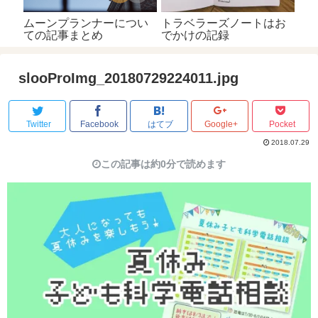
ムーンプランナーについ
トラベラーズノートはお
ての記事まとめ
でかけの記録
slooProImg_20180729224011.jpg
Twitter
Facebook
はてブ
Google+
Pocket
2018.07.29
この記事は約0分で読めます