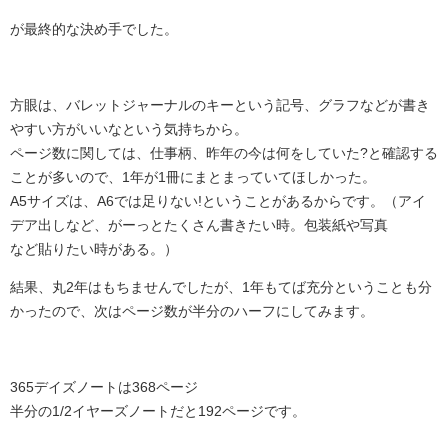
が最終的な決め手でした。
方眼は、バレットジャーナルのキーという記号、グラフなどが書き
やすい方がいいなという気持ちから。
ページ数に関しては、仕事柄、昨年の今は何をしていた?と確認する
ことが多いので、1年が1冊にまとまっていてほしかった。
A5サイズは、A6では足りない!ということがあるからです。（アイ
デア出しなど、がーっとたくさん書きたい時。包装紙や写真
など貼りたい時がある。）
結果、丸2年はもちませんでしたが、1年もてば充分ということも分
かったので、次はページ数が半分のハーフにしてみます。
365デイズノートは368ページ
半分の1/2イヤーズノートだと192ページです。