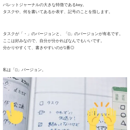
バレットジャーナルの大きな特徴であるkey。
タスクや、何を書いてあるか表す、記号のことを指します。
タスクが「・」のバージョンと、「□」のバージョンが有名です。
ここは好みなので、自分が分かればなんでもいいです。
分かりやすくて、書きやすいのが1番◎
私は「□」バージョン。