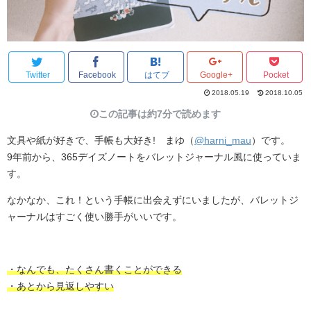
Twitter
Facebook
はてブ
Google+
Pocket
2018.05.19
2018.10.05
この記事は約7分で読めます
文具や紙が好きで、手帳も大好き! まゆ（
@harni_mau
）です。
9年前から、365デイズノートをバレットジャーナル風に使っていま
す。
なかなか、これ！という手帳に出会えずにいましたが、バレットジ
ャーナルはすごく使い勝手がいいです。
・なんでも、たくさん書くことができる
・あとから見返しやすい