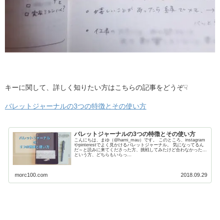
キーに関して、詳しく知りたい方はこちらの記事をどうぞ☟
バレットジャーナルの3つの特徴とその使い方
バレットジャーナルの3つの特徴とその使い方
こんにちは、まゆ（@harni_mau）です。 このところ、instagram
やpinterestでよく見かけるバレットジャーナル。 気になってるん
だ～と読みに来てくださった方、挑戦してみたけど合わなかった…
という方、どちらもいらっ...
morc100.com
2018.09.29