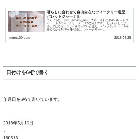
暮らしに合わせて自由自在なウィークリー遍歴｜
バレットジャーナル
こんにちは、まゆ（@harni_mau）です。 今日は私のバレットジ
ャーナルのウィークリーページのご紹介です。 と言いましたが、
今、私はウィークリーを作っていません。 バレットジャーナルを
始めてから1年8ヶ月の間に、ウィークリーペ...
morc100.com
2018.08.28
日付けを6桁で書く
年月日を6桁で書いています。
2018年5月16日
↓
180516