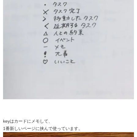
keyはカードにメモして、
1番新しいページに挟んで使っています。