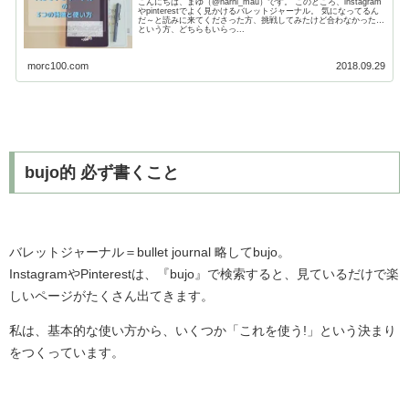
こんにちは、まゆ（@harni_mau）です。 このところ、instagram
やpinterestでよく見かけるバレットジャーナル。 気になってるん
だ～と読みに来てくださった方、挑戦してみたけど合わなかった…
という方、どちらもいらっ...
morc100.com
2018.09.29
bujo的 必ず書くこと
バレットジャーナル＝bullet journal 略してbujo。
InstagramやPinterestは、『bujo』で検索すると、見ているだけで楽
しいページがたくさん出てきます。
私は、基本的な使い方から、いくつか「これを使う!」という決まり
をつくっています。