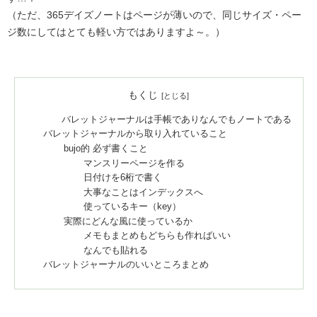
（ただ、365デイズノートはページが薄いので、同じサイズ・ペー
ジ数にしてはとても軽い方ではありますよ～。）
もくじ
バレットジャーナルは手帳でありなんでもノートである
バレットジャーナルから取り入れていること
bujo的 必ず書くこと
マンスリーページを作る
日付けを6桁で書く
大事なことはインデックスへ
使っているキー（key）
実際にどんな風に使っているか
メモもまとめもどちらも作ればいい
なんでも貼れる
バレットジャーナルのいいところまとめ