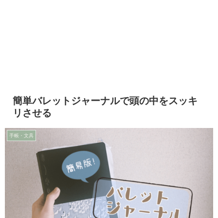
簡単バレットジャーナルで頭の中をスッキ
リさせる
手帳・文具