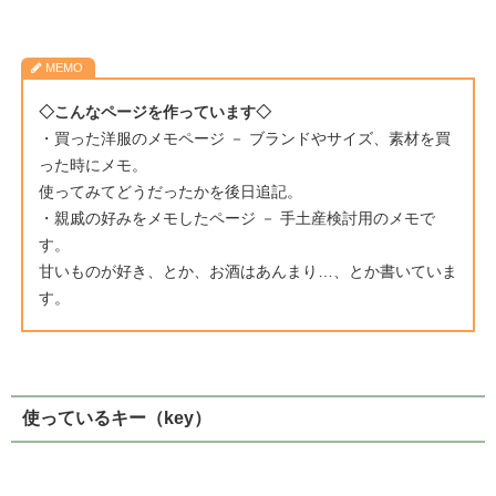
◇こんなページを作っています◇
・買った洋服のメモページ － ブランドやサイズ、素材を買
った時にメモ。
使ってみてどうだったかを後日追記。
・親戚の好みをメモしたページ － 手土産検討用のメモで
す。
甘いものが好き、とか、お酒はあんまり…、とか書いていま
す。
使っているキー（key）