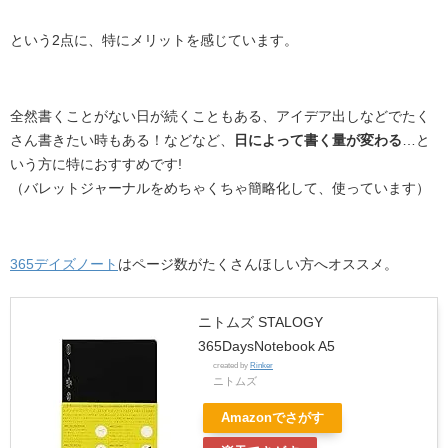
という2点に、特にメリットを感じています。
全然書くことがない日が続くこともある、アイデア出しなどでたく
さん書きたい時もある！などなど、
日によって書く量が変わる
…と
いう方に特におすすめです!
（バレットジャーナルをめちゃくちゃ簡略化して、使っています）
365デイズノート
はページ数がたくさんほしい方へオススメ。
ニトムズ STALOGY
365DaysNotebook A5
created by
Rinker
ニトムズ
Amazonでさがす