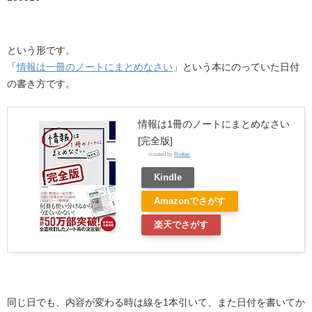
という形です。
「
情報は一冊のノートにまとめなさい
」という本にのっていた日付
の書き方です。
情報は1冊のノートにまとめなさい
[完全版]
created by
Rinker
Kindle
Amazonでさがす
楽天でさがす
同じ日でも、内容が変わる時は線を1本引いて、また日付を書いてか