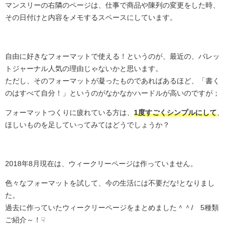
マンスリーの右隣のページは、仕事で商品や陳列の変更をした時、
その日付けと内容をメモするスペースにしています。
自由に好きなフォーマットで使える！というのが、最近の、バレッ
トジャーナル人気の理由じゃないかと思います。
ただし、そのフォーマットが凝ったものであればあるほど、「書く
のはすべて自分！」というのがなかなかハードルが高いのですが；
フォーマットつくりに疲れている方は、
1度すごくシンプルにして
、
ほしいものを足していってみてはどうでしょうか？
2018年8月現在は、ウィークリーページは作っていません。
色々なフォーマットを試して、今の生活には不要だな!となりまし
た。
過去に作っていたウィークリーページをまとめました＾＾/ 5種類
ご紹介～！☟