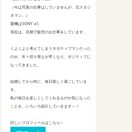
（今は写真の仕事はしていませんが、元スタジ
オマン。）
愛機はSONY α7。
現在は、京都で販売のお仕事をしています。
くよくよと考えてしまうネガティブマンだった
のが、年々切り替えが早くなり、ポジティブに
なってきました。
結婚してから特に、毎日楽しく過ごしていま
す。
私の毎日を楽しくしてくれるものや気になった
ことを、いろいろ紹介していきます～！
詳しいプロフィールはこちら☟