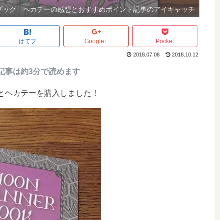
ブック ヘカテーの感想とおすすめポイント記事のアイキャッチ
はてブ
Google+
Pocket
2018.07.08
2018.10.12
記事は約3分で読めます
とヘカテーを購入しました！