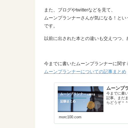
また、ブログやtwitterなどを見て、
ムーンプランナーさんが気になる！とい
です。
以前に出された本との違いも交えつつ、感想
今までに書いたムーンプランナーに関す
ムーンプランナーについての記事まとめ
ムーンプ
今までに書
記事。まだま
らどうぞ＾＾
morc100.com