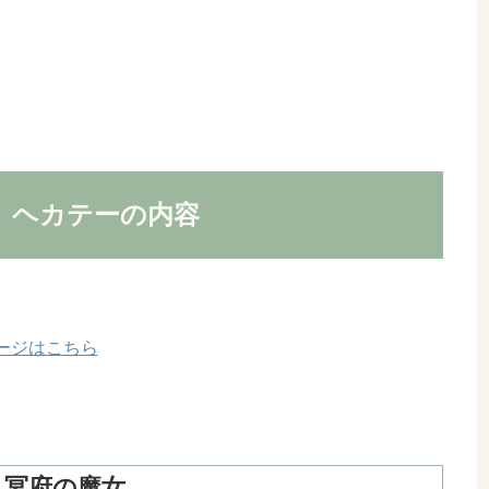
 ヘカテーの内容
ージはこちら
り冥府の魔女