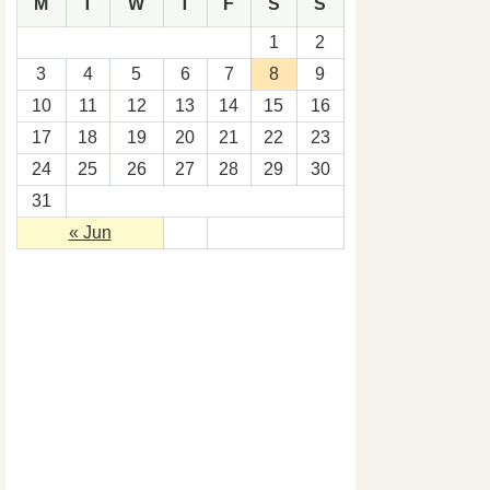
M
T
W
T
F
S
S
1
2
3
4
5
6
7
8
9
10
11
12
13
14
15
16
17
18
19
20
21
22
23
24
25
26
27
28
29
30
31
« Jun