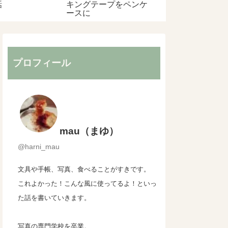
話
キングテープをペンケ
ースに
プロフィール
mau（まゆ）
@harni_mau
文具や手帳、写真、食べることがすきです。
これよかった！こんな風に使ってるよ！といっ
た話を書いていきます。
写真の専門学校を卒業。