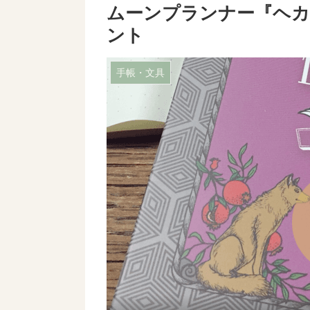
ムーンプランナー『ヘカ
ント
手帳・文具