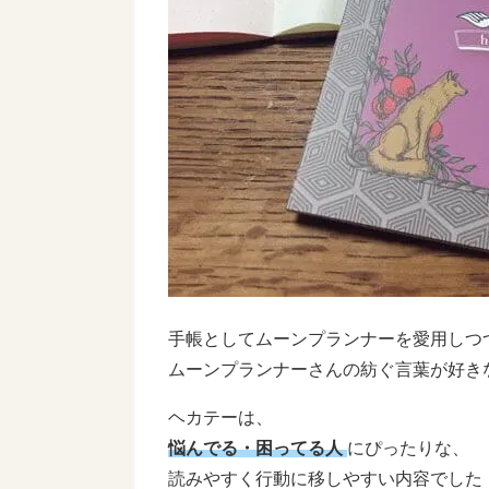
手帳としてムーンプランナーを愛用しつ
ムーンプランナーさんの紡ぐ言葉が好き
ヘカテーは、
悩んでる・困ってる人
にぴったりな、
読みやすく行動に移しやすい内容でした