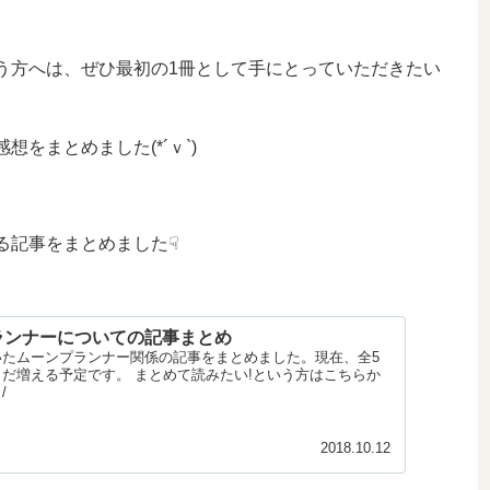
う方へは、ぜひ最初の1冊として手にとっていただきたい
をまとめました(*´ｖ`)
る記事をまとめました☟
ランナーについての記事まとめ
いたムーンプランナー関係の記事をまとめました。現在、全5
だ増える予定です。 まとめて読みたい!という方はこちらか
/
2018.10.12