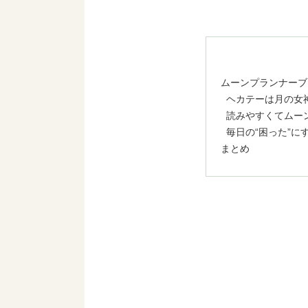
ムーンプランナーブ
ヘカテーは月の女
読みやすくてムー
毎日の“困った”に
まとめ