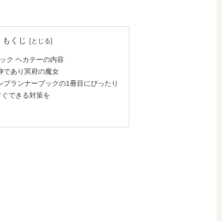
もくじ
ック ヘカテーの内容
神であり冥府の魔女
ンプランナーブックの1冊目にぴったり
すぐできる対策を