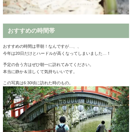
おすすめの時間帯
おすすめの時間は早朝！なんですが…、、
今年は20日だけとハードルが高くなってしまいました…！
予定の合う方はぜひ朝一に訪れてみてください。
本当に静か＆涼しくて気持ちいいです。
この写真は6:30頃に訪れた時のもの。