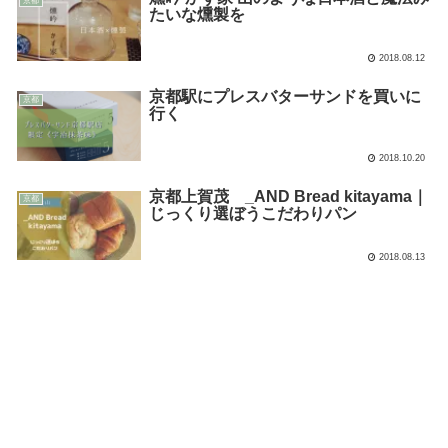
京都
たいな燻製を
2018.08.12
京都駅にプレスバターサンドを買いに
京都
行く
2018.10.20
京都上賀茂 _AND Bread kitayama｜
京都
じっくり選ぼうこだわりパン
2018.08.13