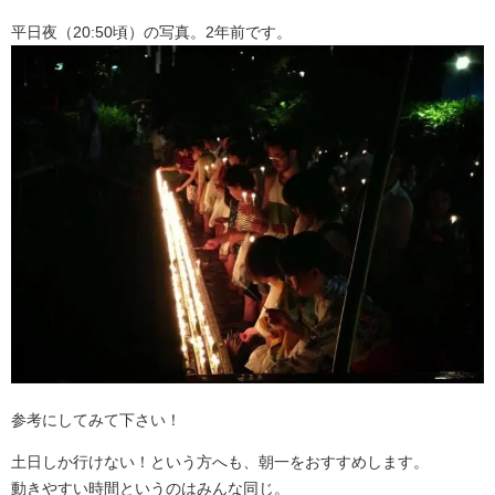
平日夜（20:50頃）の写真。2年前です。
参考にしてみて下さい！
土日しか行けない！という方へも、朝一をおすすめします。
動きやすい時間というのはみんな同じ。