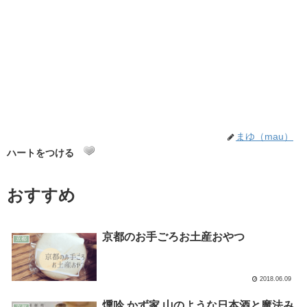
まゆ（mau）
ハートをつける
おすすめ
京都のお手ごろお土産おやつ
京都
2018.06.09
燻吟 かず家 山のような日本酒と魔法み