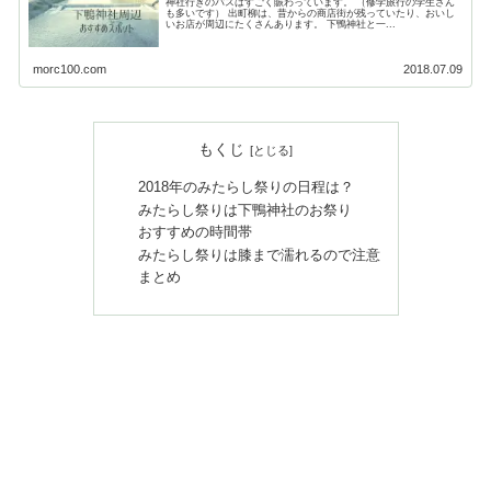
神社行きのバスはすごく賑わっています。 （修学旅行の学生さん
も多いです） 出町柳は、昔からの商店街が残っていたり、おいし
いお店が周辺にたくさんあります。 下鴨神社と一...
morc100.com
2018.07.09
もくじ
2018年のみたらし祭りの日程は？
みたらし祭りは下鴨神社のお祭り
おすすめの時間帯
みたらし祭りは膝まで濡れるので注意
まとめ