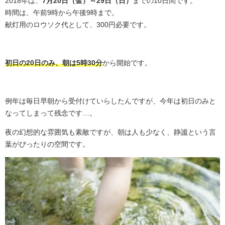
2018年は、
7月20日（金）～29日（日）
までの10日間です。
時間は、午前9時から午後9時まで。
献灯用のロウソク代として、300円必要です。
初日の20日のみ、朝は5時30分
から開始です。
例年は毎日早朝から受付けていらしたんですが、今年は初日のみと
なってしまって残念です…。
夜の幻想的な雰囲気も素敵ですが、朝は人も少なく、静謐という言
葉がぴったりの空間です。