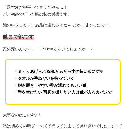
「足
“つけ”
神事って言うたやん…！」
が、初めて行った時の私の感想です。
池の中を歩く＝まあ足は濡れるよね～ とか…甘かったです。
膝まで池です
案外深いんです…！！50cmくらいでしょうか…？
・まくりあげられる服,そもそも丈の短い服にする
・タオルか手ぬぐいを持っていく
・脱ぎ履きしやすい靴か濡れてもいい靴
・手を空けたい 写真を撮りたい人は靴が入るカバンで
大事なのはこの4つ！
私は初めての時ジーンズで行ってしまってぎりぎりでした…(；；)