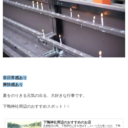
非日常感あり
爽快感あり
夏をのりきる元気の出る、大好きな行事です。
下鴨神社周辺のおすすめスポット！☟
下鴨神社周辺のおすすめのお店
京都観光の際、下鴨神社に足を伸ばす…という方が多いのか、下鴨