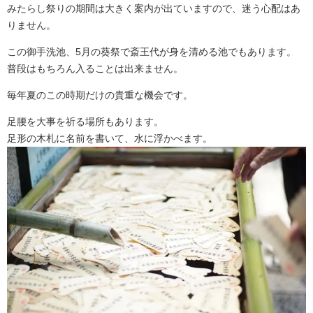
みたらし祭りの期間は大きく案内が出ていますので、迷う心配はあ
りません。
この御手洗池、5月の葵祭で斎王代が身を清める池でもあります。
普段はもちろん入ることは出来ません。
毎年夏のこの時期だけの貴重な機会です。
足腰を大事を祈る場所もあります。
足形の木札に名前を書いて、水に浮かべます。