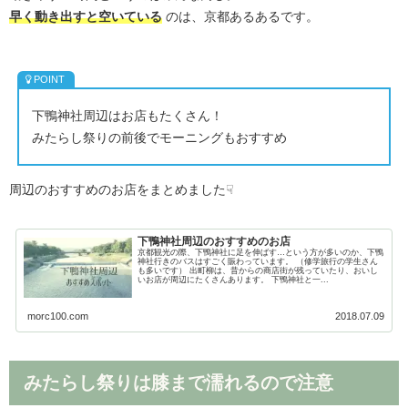
早く動き出すと空いている
のは、京都あるあるです。
下鴨神社周辺はお店もたくさん！
みたらし祭りの前後でモーニングもおすすめ
周辺のおすすめのお店をまとめました☟
下鴨神社周辺のおすすめのお店
京都観光の際、下鴨神社に足を伸ばす…という方が多いのか、下鴨
神社行きのバスはすごく賑わっています。 （修学旅行の学生さん
も多いです） 出町柳は、昔からの商店街が残っていたり、おいし
いお店が周辺にたくさんあります。 下鴨神社と一...
morc100.com
2018.07.09
みたらし祭りは膝まで濡れるので注意