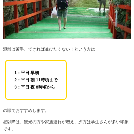
混雑は苦手、できれば並びたくない！という方は
1：平日 早朝
2：平日 朝 11時頃まで
3：平日 夜 8時頃から
の順でおすすめします。
昼以降は、観光の方や家族連れが増え、夕方は学生さんが多い印象
です。