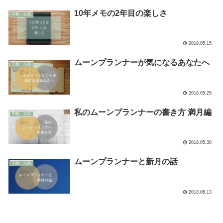
10年メモの2年目の楽しさ
手帳・文具
2018.05.15
ムーンプランナーが気になるあなたへ
手帳・文具
2018.05.25
私のムーンプランナーの書き方 満月編
手帳・文具
2018.05.30
ムーンプランナーと新月の話
手帳・文具
2018.06.13