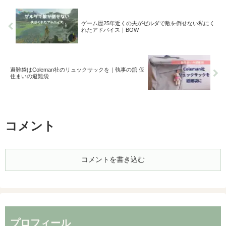
ゲーム歴25年近くの夫がゼルダで敵を倒せない私にく
れたアドバイス｜BOW
避難袋はColeman社のリュックサックを｜執事の舘 仮
住まいの避難袋
コメント
コメントを書き込む
プロフィール