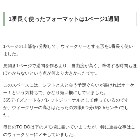
1番長く使ったフォーマットは1ページ1週間
1ページの上部を7分割して、ウィークリーとする形を1番長く使い
ました。
見開き1ページで週間を作るより、自由度が高く、準備する時間もほ
ぼかからないという点が何より大きかったです。
このスペースには、シフトと人と会う予定ぐらいが書ければオーケ
ー！という気持ちで、かなり短い欄にしていました。
365デイズノートをバレットジャーナルとして使っているのです
が、ウィークリーの高さはたったの方眼6つ分(約2.5センチ)でし
た。
毎日のTO DOは下のメモ欄に書いていましたが、特に重要な事はこ
のウィークリーにメモしていました。