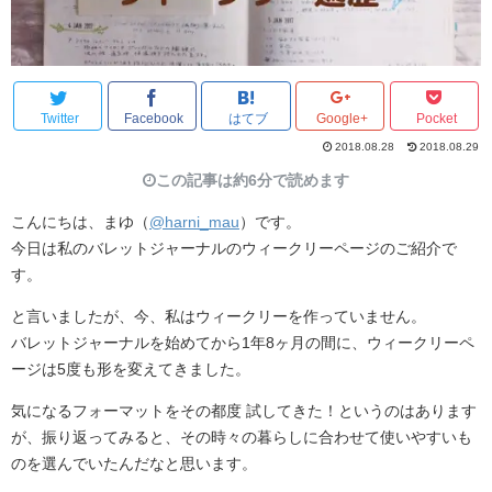
Twitter
Facebook
はてブ
Google+
Pocket
2018.08.28
2018.08.29
この記事は約6分で読めます
こんにちは、まゆ（
@harni_mau
）です。
今日は私のバレットジャーナルのウィークリーページのご紹介で
す。
と言いましたが、今、私はウィークリーを作っていません。
バレットジャーナルを始めてから1年8ヶ月の間に、ウィークリーペ
ージは5度も形を変えてきました。
気になるフォーマットをその都度 試してきた！というのはあります
が、振り返ってみると、その時々の暮らしに合わせて使いやすいも
のを選んでいたんだなと思います。