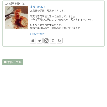
この記事を書いた人
まゆ（mau）
文房具や手帳、写真がすきです。
写真は専門学校に通って勉強していました。
（今は写真の仕事はしていませんが、元スタジオマンです）
好きなものやおすすめのこと、
結婚二年目なので、家事の話も書いていきます。
お問い合わせ
手帳・文具