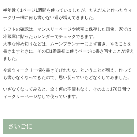
半年近く1ページ1週間を使っていましたが、だんだんと作ったウィ
ークリー欄に何も書かない週が増えてきました。
シフトの確認は、マンスリーページや携帯に保存した画像、家では
冷蔵庫に貼ったカレンダーでチェックできます。
大事な締め切りなどは、ムーンプランナーにまず書き、やることを
書き出すときに、その日1番最初に使うページに書き写すことが増え
ました。
今週ウィークリー欄を書きそびれたな、ということが増え、作って
も書かなくなってきたので、思い切っていちどなくしてみました。
いざなくなってみると、全く何の不便もなく、そのまま170日間ウ
ィークリーページなしで使っています。
さいごに