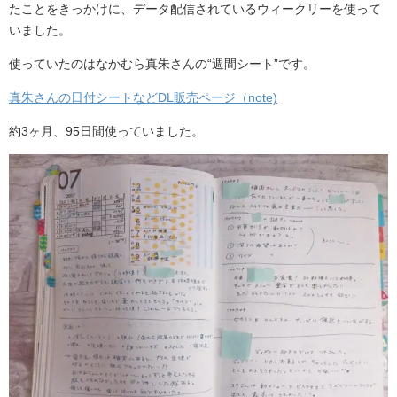
たことをきっかけに、データ配信されているウィークリーを使って
いました。
使っていたのはなかむら真朱さんの“週間シート”です。
真朱さんの日付シートなどDL販売ページ（note)
約3ヶ月、95日間使っていました。