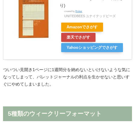
り)
created by
Rinker
UNITEDBEES ユナイテッドビーズ
Amazonでさがす
楽天でさがす
Yahooショッピングでさがす
ついつい見開き1ページに1週間分を納めないといけないような気に
なってしまって、バレットジャーナルの利点を生かせないと思いす
ぐにやめてしまいました。
5種類のウィークリーフォーマット