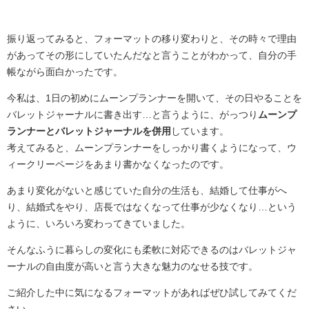
振り返ってみると、フォーマットの移り変わりと、その時々で理由
があってその形にしていたんだなと言うことがわかって、自分の手
帳ながら面白かったです。
今私は、1日の初めにムーンプランナーを開いて、その日やることを
バレットジャーナルに書き出す…と言うように、がっつり
ムーンプ
ランナーとバレットジャーナルを併用
しています。
考えてみると、ムーンプランナーをしっかり書くようになって、ウ
ィークリーページをあまり書かなくなったのです。
あまり変化がないと感じていた自分の生活も、結婚して仕事がへ
り、結婚式をやり、店長ではなくなって仕事が少なくなり…という
ように、いろいろ変わってきていました。
そんなふうに暮らしの変化にも柔軟に対応できるのはバレットジャ
ーナルの自由度が高いと言う大きな魅力のなせる技です。
ご紹介した中に気になるフォーマットがあればぜひ試してみてくだ