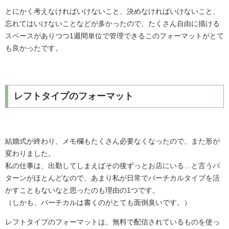
とにかく考えなければいけないこと、決めなければいけないこと、
忘れてはいけないことなどが多かったので、たくさん自由に描ける
スペースがありつつ1週間単位で管理できるこのフォーマットがとて
も良かったです。
レフトタイプのフォーマット
結婚式が終わり、メモ欄もたくさん必要なくなったので、また形が
変わりました。
私の仕事は、出勤してしまえばその後ずっとお店にいる…と言うパ
ターンがほとんどなので、あまり私が日常でバーチカルタイプを活
かすこともないなと思ったのも理由の1つです。
（しかも、バーチカルは書くのがとても面倒臭いです。）
レフトタイプのフォーマットは、無料で配信されているものを使っ