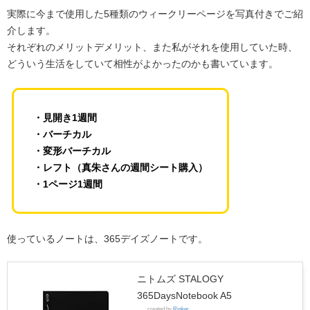
実際に今まで使用した5種類のウィークリーページを写真付きでご紹
介します。
それぞれのメリットデメリット、また私がそれを使用していた時、
どういう生活をしていて相性がよかったのかも書いています。
・見開き1週間
・バーチカル
・変形バーチカル
・レフト（真朱さんの週間シート購入）
・1ページ1週間
使っているノートは、365デイズノートです。
ニトムズ STALOGY
365DaysNotebook A5
created by
Rinker