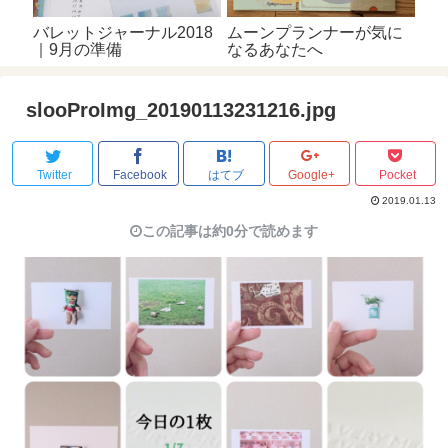
バレットジャーナル2018
ムーンプランナーが気に
｜9月の準備
なるあなたへ
slooProImg_20190113231216.jpg
Twitter
Facebook
はてブ
Google+
Pocket
2019.01.13
この記事は約0分で読めます