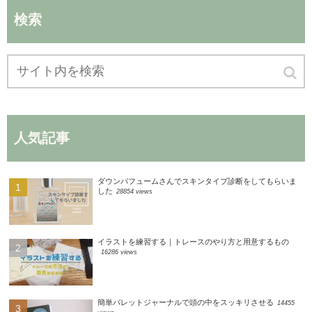
検索
人気記事
ダウンパフュームさんでスキンタイプ診断をしてもらいま
した
28854 views
イラストを練習する｜トレースのやり方と用意するもの
16286 views
簡単バレットジャーナルで頭の中をスッキリさせる
14455