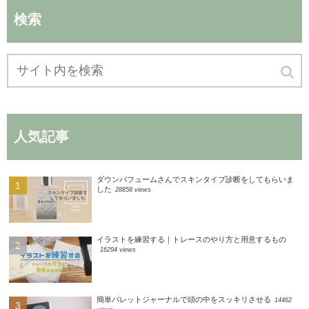
検索
人気記事
ダウンパフュームさんでスキンタイプ診断をしてもらいま
した
28858 views
イラストを練習する｜トレースのやり方と用意するもの
16294 views
簡単バレットジャーナルで頭の中をスッキリさせる
14462