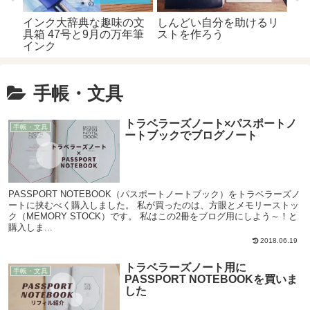
インク大辞典な趣味の文
しんどい自分を助けるリ
具箱 47号と9月の万年筆
ストを作ろう
インク
手帳・文具
トラベラーズノート×パスポートノ
手帳・文具
ートブックでブログノート
PASSPORT NOTEBOOK（パスポートノートブック）をトラベラーズノ
ートに挟むべく購入しました。 私が買ったのは、方眼とメモリーストッ
ク（MEMORY STOCK）です。 私はこの2冊をブログ用にしよう～！と
購入しま...
2018.06.19
トラベラーズノート用に
手帳・文具
PASSPORT NOTEBOOKを買いま
した