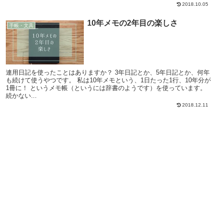
2018.10.05
10年メモの2年目の楽しさ
手帳・文具
連用日記を使ったことはありますか？ 3年日記とか、5年日記とか、何年
も続けて使うやつです。 私は10年メモという、1日たった1行、10年分が
1冊に！ というメモ帳（というには辞書のようです）を使っています。
続かない...
2018.12.11