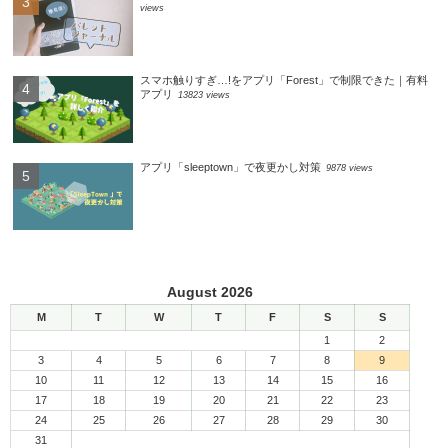
views
スマホ触りすぎ…!をアプリ「Forest」で制限できた｜有料
アプリ
13823 views
アプリ「sleeptown」で夜更かし対策
9878 views
August 2026
M
T
W
T
F
S
S
1
2
3
4
5
6
7
8
9
10
11
12
13
14
15
16
17
18
19
20
21
22
23
24
25
26
27
28
29
30
31