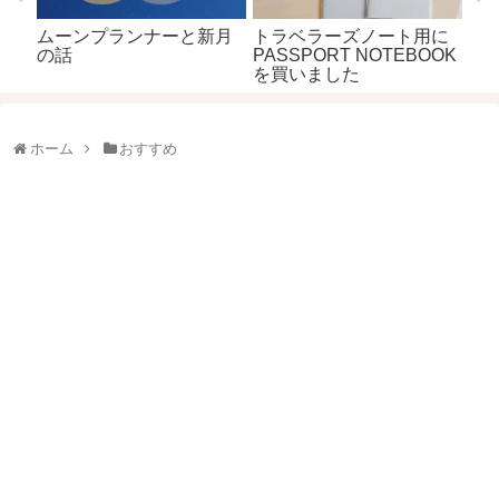
の
ムーンプランナーと新月
トラベラーズノート用に
の話
PASSPORT NOTEBOOK
を買いました
ホーム
おすすめ