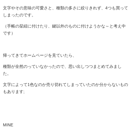
文字やその意味の可愛さと、種類の多さに絞りきれず、
4つも買って
しまったのです。
（手帳の栞紐に付けたり、鍵以外のものに付けようかな～
と考え中
です）
帰ってきてホームページを見ていたら、
種類が全然のっていなかったので、思い出しつつまとめてみまし
た。
文字によって1色なのか売り切れてしまっていたのか分からないもの
もあります;
MINE