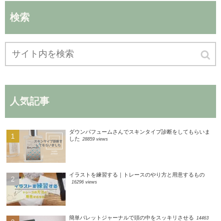
検索
人気記事
ダウンパフュームさんでスキンタイプ診断をしてもらいま
した
28859 views
イラストを練習する｜トレースのやり方と用意するもの
16296 views
簡単バレットジャーナルで頭の中をスッキリさせる
14463