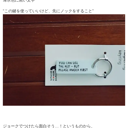
薄水色に黒い文字
“この鍵を使っていいけど、先にノックをすること”
ジョークでつけたら面白そう…！というものから、