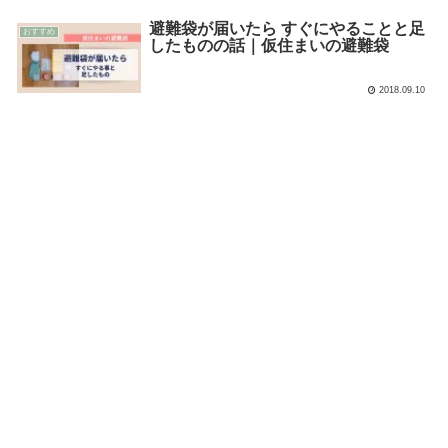
避難袋が届いたら すぐにやることと足
おすすめ
したものの話｜仮住まいの避難袋
2018.09.10