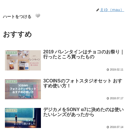
まゆ（mau）
ハートをつける
おすすめ
2019 バレンタインはチョコのお祭り｜
おすすめ
行ったところ買ったもの
2019.02.11
3COINSのフォトスタジオセット おす
おすすめ
すめ使い方！
2018.07.17
デジカメをSONY α7に決めたのは使い
おすすめ
たいレンズがあったから
2018.07.14