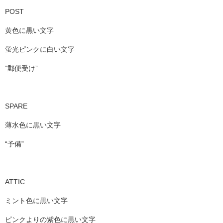
POST
黄色に黒い文字
蛍光ピンクに白い文字
“郵便受け”
SPARE
薄水色に黒い文字
“予備”
ATTIC
ミント色に黒い文字
ピンクよりの紫色に黒い文字