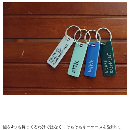
鍵を4つも持ってるわけではなく、そもそもキーケースを愛用中。