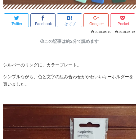
Twitter
Facebook
はてブ
Google+
Pocket
2018.05.10
2018.05.15
この記事は約2分で読めます
シルバーのリングに、カラープレート。
シンプルながら、
色と文字の組み合わせがかわいいキーホルダーを
買いました
。