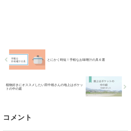
とにかく時短！手軽なお味噌汁の具６選
植物好きにオススメしたい田中相さんの地上はポケッ
トの中の庭
コメント