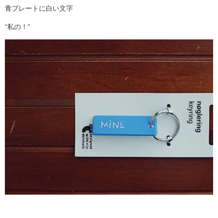
青プレートに白い文字
“私の！”