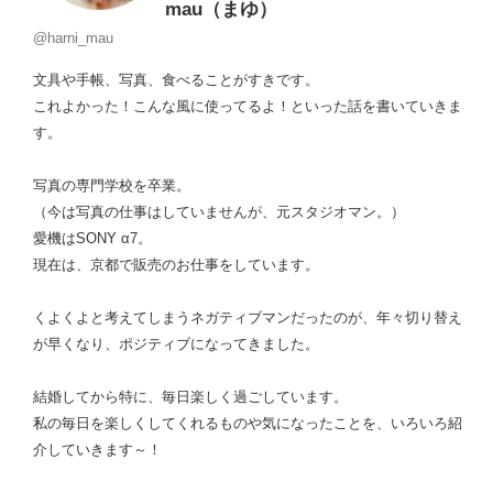
mau（まゆ）
@harni_mau
文具や手帳、写真、食べることがすきです。
これよかった！こんな風に使ってるよ！といった話を書いていきま
す。
写真の専門学校を卒業。
（今は写真の仕事はしていませんが、元スタジオマン。）
愛機はSONY α7。
現在は、京都で販売のお仕事をしています。
くよくよと考えてしまうネガティブマンだったのが、年々切り替え
が早くなり、ポジティブになってきました。
結婚してから特に、毎日楽しく過ごしています。
私の毎日を楽しくしてくれるものや気になったことを、いろいろ紹
介していきます～！