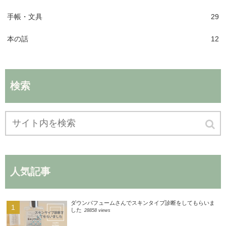
手帳・文具
29
本の話
12
検索
人気記事
ダウンパフュームさんでスキンタイプ診断をしてもらいま
した
28858 views