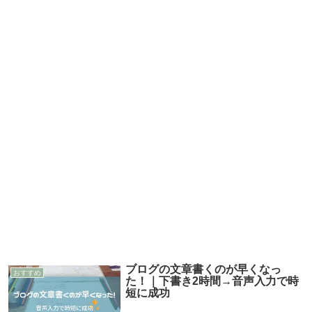
ブログの文章書くのが早くなっ
おすすめ
た！｜下書き2時間→音声入力で時
短に成功