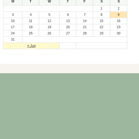
M
T
W
T
F
S
S
1
2
3
4
5
6
7
8
9
10
11
12
13
14
15
16
17
18
19
20
21
22
23
24
25
26
27
28
29
30
31
« Jun