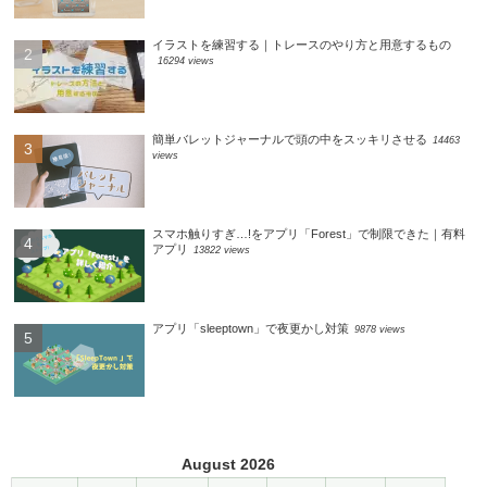
イラストを練習する｜トレースのやり方と用意するもの
16294 views
簡単バレットジャーナルで頭の中をスッキリさせる
14463
views
スマホ触りすぎ…!をアプリ「Forest」で制限できた｜有料
アプリ
13822 views
アプリ「sleeptown」で夜更かし対策
9878 views
August 2026